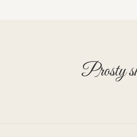
Prosty sk