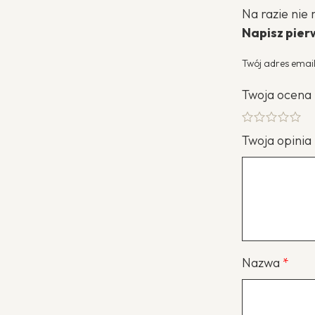
Na razie nie 
Napisz pierw
Twój adres email
Twoja ocena
Twoja opinia
Nazwa
*