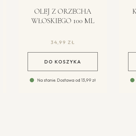
OLEJ Z ORZECHA
KAP
WŁOSKIEGO 100 ML
B
34,99
ZŁ
DO KOSZYKA
Na stanie
.
Dostawa od
13,99 zł
Na 