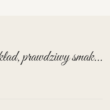
ład, prawdziwy smak...