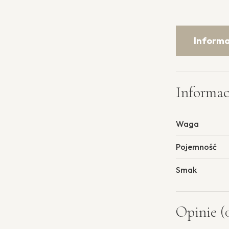
Inform
Informa
Waga
Pojemność
Smak
Opinie (