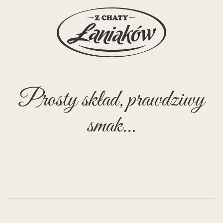
Prosty skład, prawdziwy
smak...