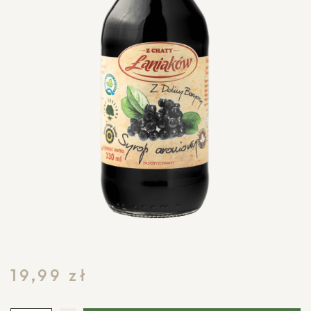
19,99
zł