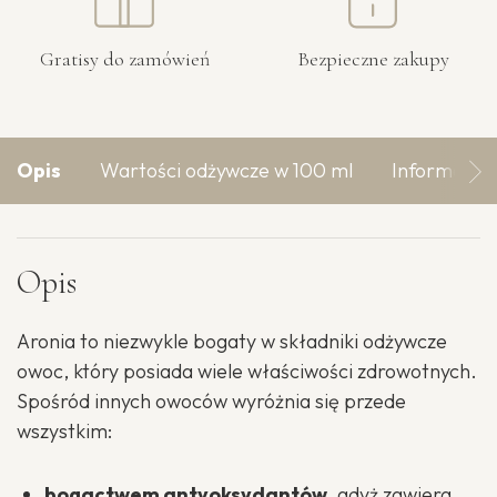
Gratisy do zamówień
Bezpieczne zakupy
Opis
Wartości odżywcze w 100 ml
Informacje
Opis
Aronia to niezwykle bogaty w składniki odżywcze
owoc, który posiada wiele właściwości zdrowotnych.
Spośród innych owoców wyróżnia się przede
wszystkim:
bogactwem antyoksydantów
, gdyż zawiera