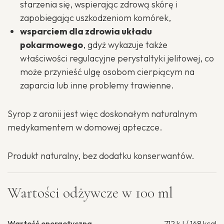
starzenia się, wspierając zdrową skórę i
zapobiegając uszkodzeniom komórek,
wsparciem dla zdrowia układu
pokarmowego
, gdyż wykazuje także
właściwości regulacyjne perystaltyki jelitowej, co
może przynieść ulgę osobom cierpiącym na
zaparcia lub inne problemy trawienne.
Syrop z aronii jest więc doskonałym naturalnym
medykamentem w domowej apteczce.
Produkt naturalny, bez dodatku konserwantów.
Wartości odżywcze w 100 ml
Wartość energetyczna
712 kJ / 168 kcal