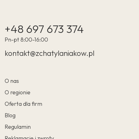
+48 697 673 374
Pn-pt 8:00-16:00
kontakt@zchatylaniakow.pl
O nas
O regionie
Oferta dla firm
Blog
Regulamin
Reklamacje i zwroty