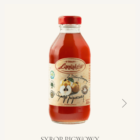
SYROP PIGWOWY