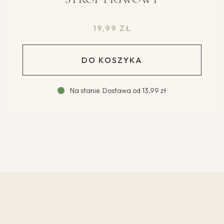
19,99
ZŁ
DO KOSZYKA
Na stanie
.
Dostawa od
13,99 zł