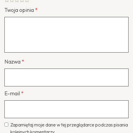
Twoja opinia
*
Nazwa
*
E-mail
*
Zapamiętaj moje dane w tej przeglądarce podczas pisania
kolejnych komentarzy.