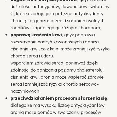
duże ilości antocyjanów, flawonoidów i witaminy
C, które działają jako potężne antyoksydanty,
chroniąc organizm przed działaniem wolnych
rodników i zapobiegając różnym chorobom,
poprawą krążenia krwi
, gdyż poprawia
rozszerzanie naczyń krwionośnych i obniża
ciśnienie krwi, co z kolei może zmniejszyć ryzyko
chorób serca i udaru,
wsparciem zdrowia serca, ponieważ dzięki
zdolności do obniżania poziomu cholesterolu i
ciśnienia krwi, aronia może wspierać zdrowie
serca i zmniejszać ryzyko chorób sercowo-
naczyniowych,
przeciwdziałaniem procesom starzenia się
,
dlatego że ma wysoką liczbę antyoksydantów,
aronia może pomóc w zwalczaniu procesów