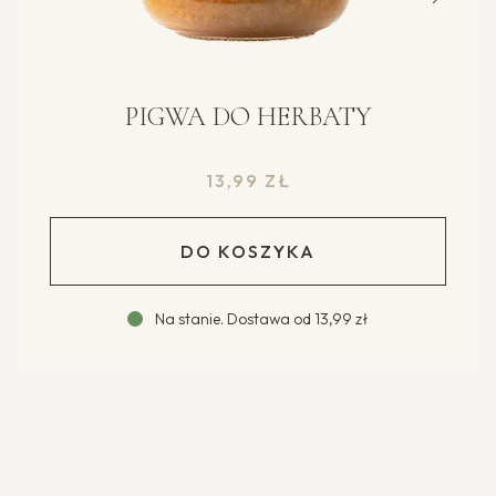
PIGWA DO HERBATY
13,99
ZŁ
DO KOSZYKA
Na stanie
.
Dostawa od
13,99 zł