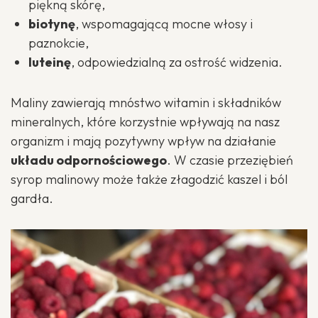
piękną skórę,
biotynę
, wspomagającą mocne włosy i
paznokcie,
luteinę
, odpowiedzialną za ostrość widzenia.
Maliny zawierają mnóstwo witamin i składników
mineralnych, które korzystnie wpływają na nasz
organizm i mają pozytywny wpływ na działanie
układu odpornościowego
. W czasie przeziębień
syrop malinowy może także złagodzić kaszel i ból
gardła.