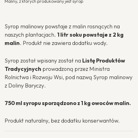
Maliny, z których produkowany jest syrop
Syrop malinowy powstaje z malin rosnących na
naszych plantacjach.
1 litr
soku powstaje z
2 kg
malin
. Produkt nie zawiera dodatku wody.
Syrop został wpisany został na
Listę Produktów
Tradycyjnych
prowadzoną przez Ministra
Rolnictwa i Rozwoju Wsi, pod nazwą
Syrop malinowy
z Doliny Baryczy
.
750 ml syropu sporządzono z 1 kg owoców malin.
Produkt naturalny, bez dodatku konserwantów.