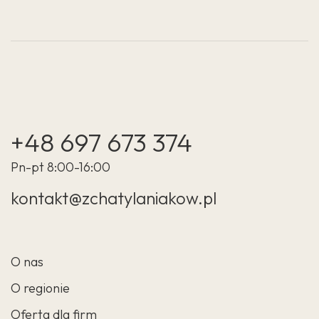
+48 697 673 374
Pn-pt 8:00-16:00
kontakt@zchatylaniakow.pl
O nas
O regionie
Oferta dla firm