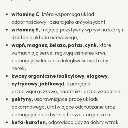
witaminę C
, która wspomaga układ
odpornościowy i działa jako antyoksydant,
witaminę E
, mającą pozytywny wpływ na skórę i
działanie układu nerwowego,
wapń, magnez, żelazo, potas, cynk
, które
wzmacniają serce, regulują ciśnienie krwi,
pomagają w leczeniu dolegliwości wątroby i
nerek,
kwasy organiczne (salicylowy, elagowy,
cytrynowy, jabłkowy)
, działające
przeciwgorączkowo, napotnie i przeciwzapalnie,
pektyny
, usprawniające pracę układu
pokarmowego, ułatwiające odchudzanie oraz
pomagające pozbyć się toksyn z organizmu,
beta-karoten
, odpowiadający za dobry wzrok i