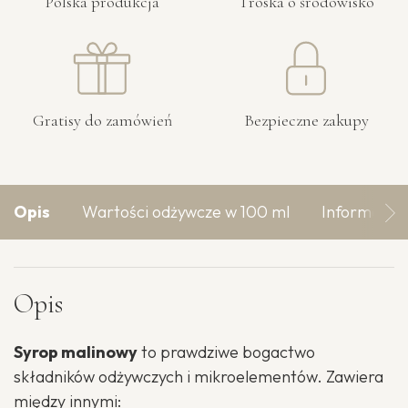
Polska produkcja
Troska o środowisko
Gratisy do zamówień
Bezpieczne zakupy
Opis
Wartości odżywcze w 100 ml
Informacje
Opis
Syrop malinowy
to prawdziwe bogactwo
składników odżywczych i mikroelementów. Zawiera
między innymi: