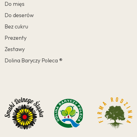
Do mięs
Do deserów
Bez cukru
Prezenty
Zestawy
Dolina Baryczy Poleca ®