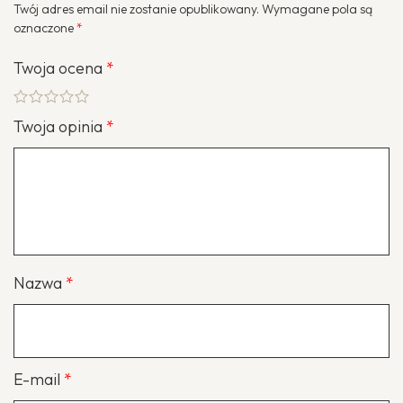
Twój adres email nie zostanie opublikowany.
Wymagane pola są
oznaczone
*
Twoja ocena
*
Twoja opinia
*
Nazwa
*
E-mail
*