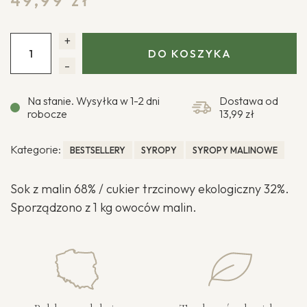
49,99
zł
+
DO KOSZYKA
-
Na stanie. Wysyłka w 1-2 dni
Dostawa od
robocze
13,99 zł
Kategorie:
BESTSELLERY
SYROPY
SYROPY MALINOWE
Sok z malin 68% / cukier trzcinowy ekologiczny 32%.
Sporządzono z 1 kg owoców malin.