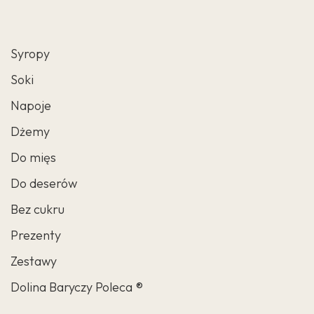
Syropy
Soki
Napoje
Dżemy
Do mięs
Do deserów
Bez cukru
Prezenty
Zestawy
Dolina Baryczy Poleca ®