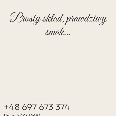
Prosty skład, prawdziwy
smak...
+48 697 673 374
Pn-pt 8:00-16:00