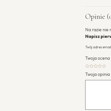
Opinie (
Na razie nie 
Napisz pierw
Twój adres email
Twoja ocena
Twoja opinia